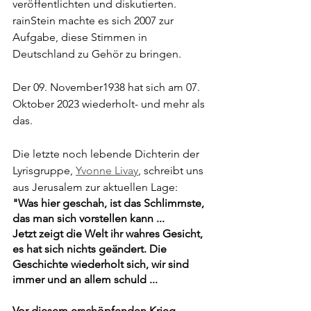
veröffentlichten und diskutierten. 
rainStein machte es sich 2007 zur 
Aufgabe, diese Stimmen in 
Deutschland zu Gehör zu bringen.
Der 09. November1938 hat sich am 07. 
Oktober 2023 wiederholt- und mehr als 
das. 
Die letzte noch lebende Dichterin der 
Lyrisgruppe, 
Yvonne Livay
, schreibt uns 
aus Jerusalem zur aktuellen Lage:
"Was hier geschah, ist das Schlimmste, 
das man sich vorstellen kann ...
Jetzt zeigt die Welt ihr wahres Gesicht, 
es hat sich nichts geändert. Die 
Geschichte wiederholt sich, wir sind 
immer und an allem schuld ...
Vor diesem erschöpfenden Krieg 