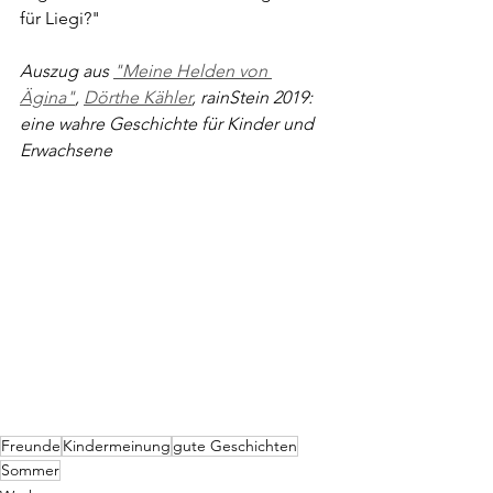
für Liegi?"
Auszug aus 
"Meine Helden von 
Ägina"
, 
Dörthe Kähler
, rainStein 2019: 
eine wahre Geschichte für Kinder und 
Erwachsene
Freunde
Kindermeinung
gute Geschichten
Sommer