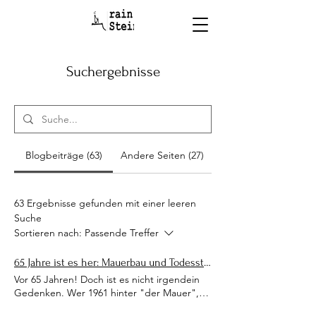
Suchergebnisse
Blogbeiträge (63)
Andere Seiten (27)
63 Ergebnisse gefunden mit einer leeren
Suche
Sortieren nach:
Passende Treffer
65 Jahre ist es her: Mauerbau und Todesstreifen. Gedenken am 13.08.
Vor 65 Jahren! Doch ist es nicht irgendein
Gedenken. Wer 1961 hinter "der Mauer",
hinter dem "antifaschistischen Schutzwall"