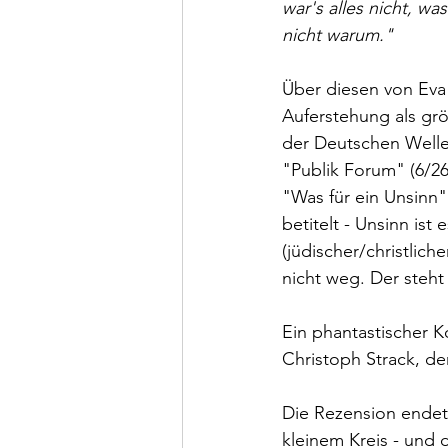
war's alles nicht, w
nicht warum."
Über diesen von Eva 
Auferstehung als grö
der Deutschen Welle,
"Publik Forum" (6/26
"Was für ein Unsinn"
betitelt - Unsinn is
(jüdischer/christlich
nicht weg. Der steht 
Ein phantastischer K
Christoph Strack, der
Die Rezension endet 
kleinem Kreis - und 